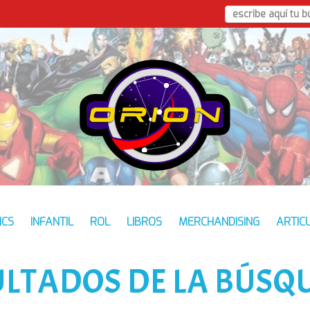
ICS
INFANTIL
ROL
LIBROS
MERCHANDISING
ARTIC
ULTADOS DE LA BÚSQ