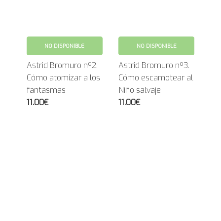
NO DISPONIBLE
NO DISPONIBLE
Astrid Bromuro nº2.
Astrid Bromuro nº3.
Cómo atomizar a los
Cómo escamotear al
fantasmas
Niño salvaje
11.00€
11.00€