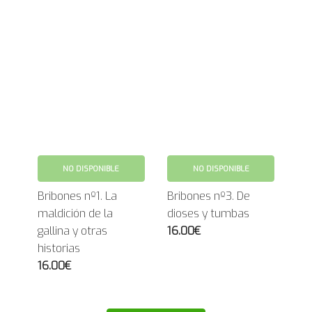
NO DISPONIBLE
NO DISPONIBLE
Bribones nº1. La
Bribones nº3. De
maldición de la
dioses y tumbas
gallina y otras
16.00€
historias
16.00€