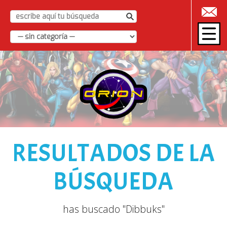
|
RESULTADOS DE LA
BÚSQUEDA
has buscado "Dibbuks"