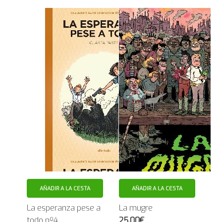
AÑADIR A LA CESTA
AÑADIR A LA CESTA
La esperanza pese a
La mugre
todo nº4
25.00€