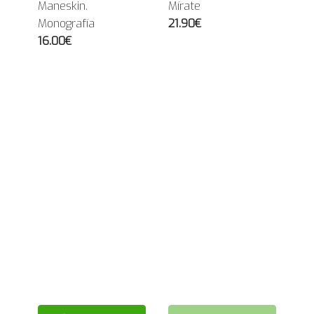
Maneskin.
Mírate
Monografía
21.90€
16.00€