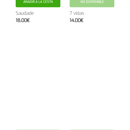
AÑADIR A LA CESTA
NO DISPONIBLE
Saudade
7 vidas
18.00€
14.00€