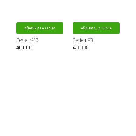
AÑADIR A LA CESTA
AÑADIR A LA CESTA
Eerie nº13
Eerie nº3
40.00€
40.00€