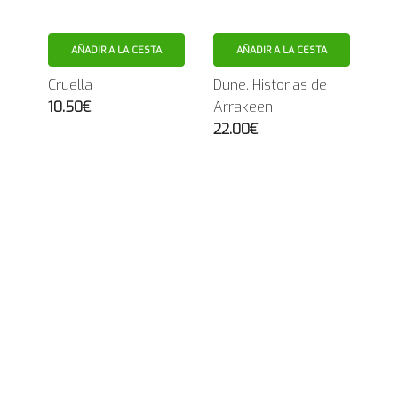
AÑADIR A LA CESTA
AÑADIR A LA CESTA
Cruella
Dune. Historias de
10.50€
Arrakeen
22.00€