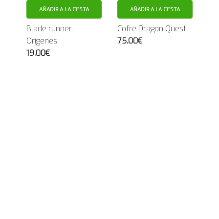
AÑADIR A LA CESTA
AÑADIR A LA CESTA
Blade runner.
Cofre Dragon Quest
Orígenes
75.00€
19.00€