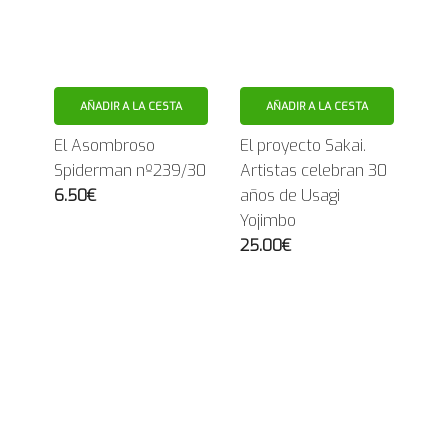
AÑADIR A LA CESTA
AÑADIR A LA CESTA
El Asombroso
El proyecto Sakai.
Spiderman nº239/30
Artistas celebran 30
6.50€
años de Usagi
Yojimbo
25.00€