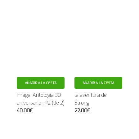
AÑADIR A LA CESTA
AÑADIR A LA CESTA
Image. Antología 30
la aventura de
aniversario nº2 (de 2)
Strong
40.00€
22.00€