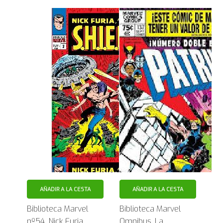
AÑADIR A LA CESTA
AÑADIR A LA CESTA
Biblioteca Marvel
Biblioteca Marvel
nº54. Nick Furia,
Omnibus. La