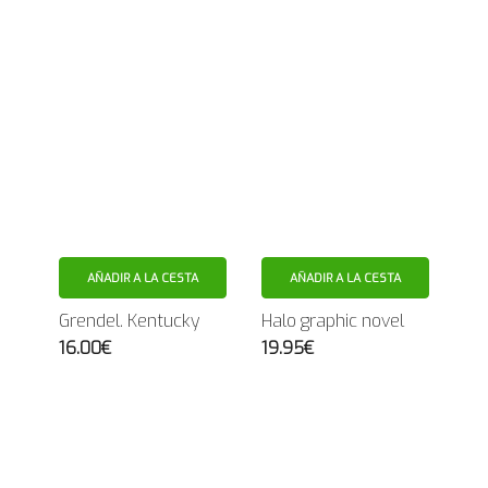
AÑADIR A LA CESTA
AÑADIR A LA CESTA
Grendel. Kentucky
Halo graphic novel
16.00€
19.95€