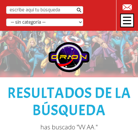
|
RESULTADOS DE LA
BÚSQUEDA
has buscado "VV.AA."