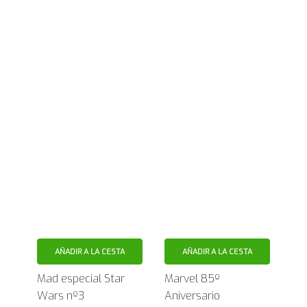
AÑADIR A LA CESTA
AÑADIR A LA CESTA
Mad especial Star
Marvel 85º
Wars nº3
Aniversario