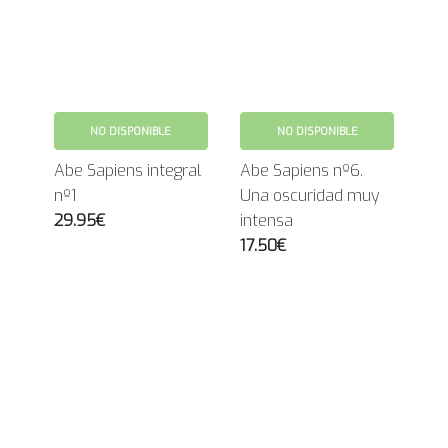
NO DISPONIBLE
NO DISPONIBLE
Abe Sapiens integral
Abe Sapiens nº6.
nº1
Una oscuridad muy
29.95€
intensa
17.50€