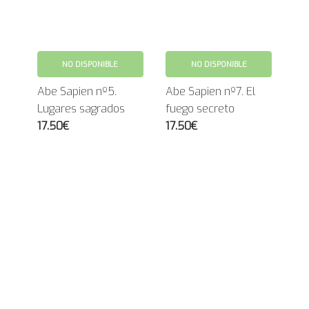
NO DISPONIBLE
NO DISPONIBLE
Abe Sapien nº5.
Abe Sapien nº7. El
Lugares sagrados
fuego secreto
17.50€
17.50€