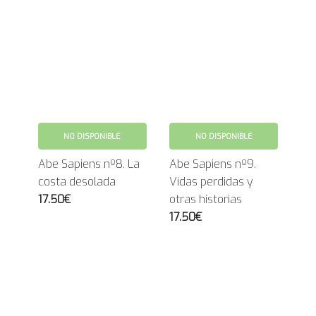
NO DISPONIBLE
NO DISPONIBLE
Abe Sapiens nº8. La
Abe Sapiens nº9.
costa desolada
Vidas perdidas y
17.50€
otras historias
17.50€