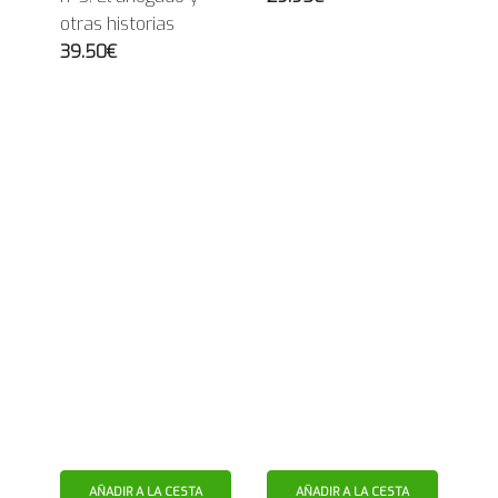
otras historias
39.50€
AÑADIR A LA CESTA
AÑADIR A LA CESTA