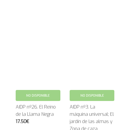
NO DISPONIBLE
NO DISPONIBLE
AIDP nº26. El Reino
AIDP nº3. La
de la Llama Negra
máquina universal; El
17.50€
jardín de las almas y
Zona de caza