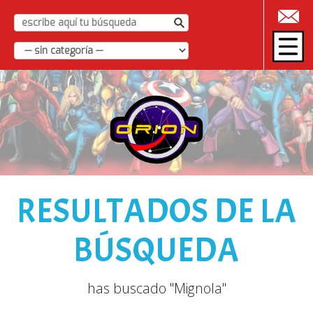
|
RESULTADOS DE LA
BÚSQUEDA
has buscado "Mignola"