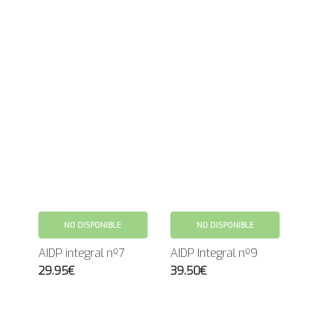
NO DISPONIBLE
NO DISPONIBLE
AIDP integral nº7
AIDP Integral nº9
29.95€
39.50€