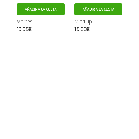
AÑADIR A LA CESTA
AÑADIR A LA CESTA
Martes 13
Mind up
13.95€
15.00€