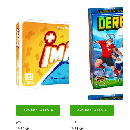
AÑADIR A LA CESTA
AÑADIR A LA CESTA
¡Mía!
Derbi
15.95€
15.95€