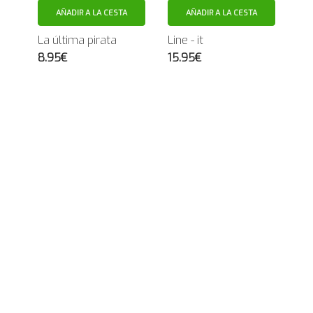
AÑADIR A LA CESTA
AÑADIR A LA CESTA
La última pirata
Line - it
8.95€
15.95€