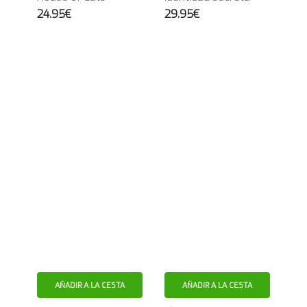
24.95€
29.95€
AÑADIR A LA CESTA
AÑADIR A LA CESTA