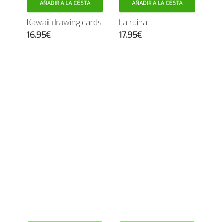
AÑADIR A LA CESTA
AÑADIR A LA CESTA
Kawaii drawing cards
La ruina
16.95€
17.95€