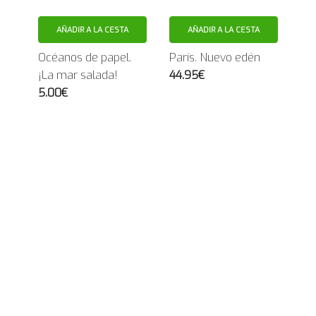
AÑADIR A LA CESTA
AÑADIR A LA CESTA
Océanos de papel.
París. Nuevo edén
¡La mar salada!
44.95€
5.00€