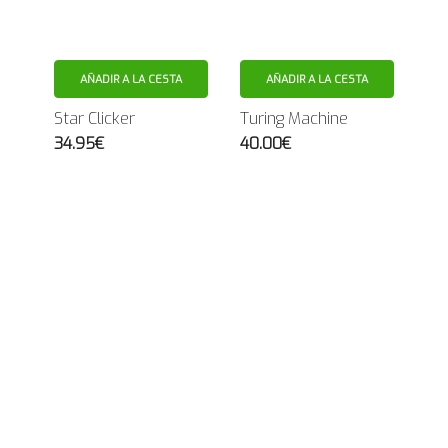
AÑADIR A LA CESTA
AÑADIR A LA CESTA
Star Clicker
Turing Machine
34.95€
40.00€