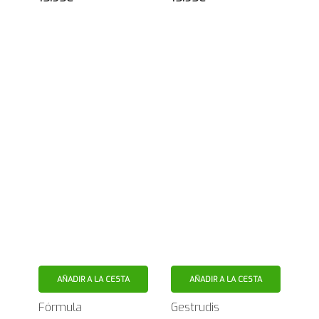
AÑADIR A LA CESTA
AÑADIR A LA CESTA
Fórmula
Gestrudis