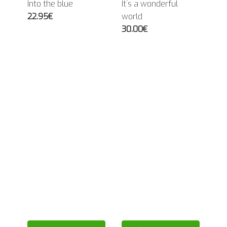
Into the blue
It`s a wonderful
22.95€
world
30.00€