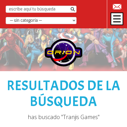
|
RESULTADOS DE LA
BÚSQUEDA
has buscado "Tranjis Games"