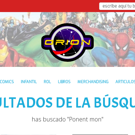
COMICS
INFANTIL
ROL
LIBROS
MERCHANDISING
ARTICULO
ULTADOS DE LA BÚSQ
has buscado "Ponent mon"