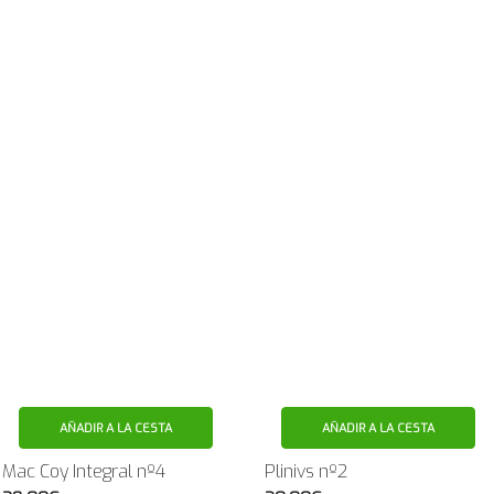
AÑADIR A LA CESTA
AÑADIR A LA CESTA
Mac Coy Integral nº4
Plinivs nº2