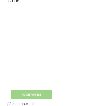
22.00€
NO DISPONIBLE
¡Viva la anarquía!