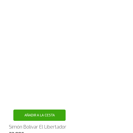
AÑADIR A LA CESTA
Simón Bolívar El Libertador