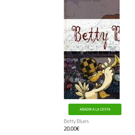
AÑADIR A LA CESTA
Betty Blues
20.00€