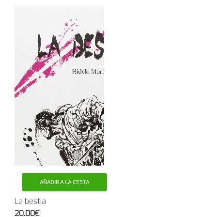
AÑADIR A LA CESTA
La bestia
20.00€