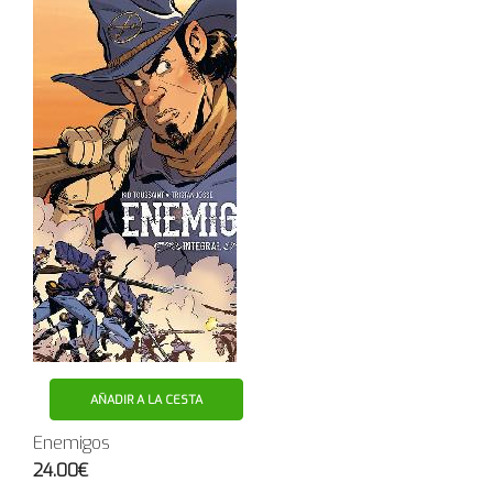
AÑADIR A LA CESTA
Enemigos
24.00€