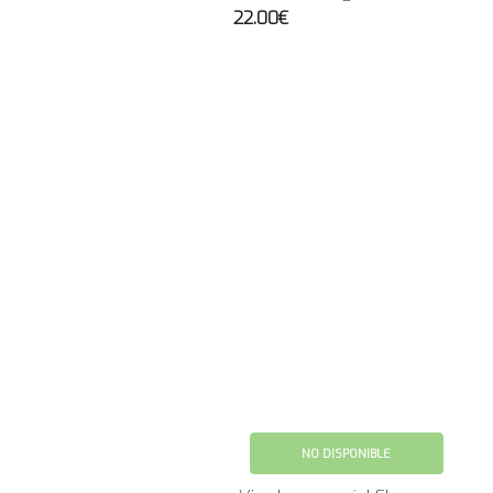
22.00€
NO DISPONIBLE