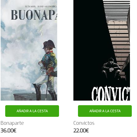
AÑADIR A LA CESTA
AÑADIR A LA CESTA
Bonaparte
Convictos
36.00€
22.00€