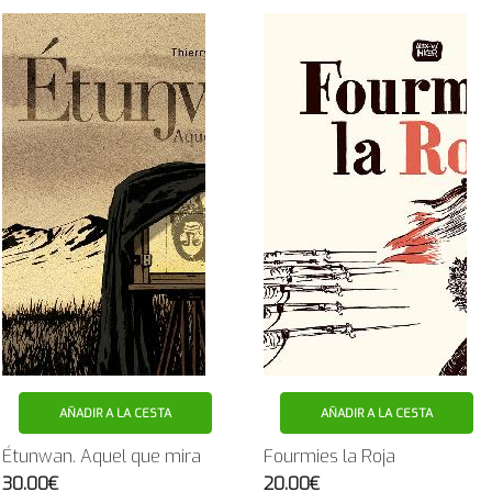
AÑADIR A LA CESTA
AÑADIR A LA CESTA
Étunwan. Aquel que mira
Fourmies la Roja
30.00€
20.00€