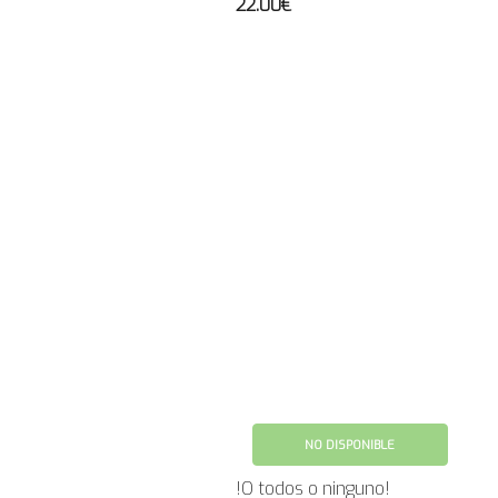
22.00€
NO DISPONIBLE
!O todos o ninguno!