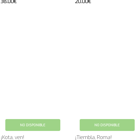
38.00€
20.00€
NO DISPONIBLE
NO DISPONIBLE
¡Kota, ven!
¡Tiembla, Roma!