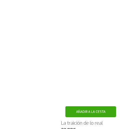
AÑADIR A LA CESTA
La traición de lo real