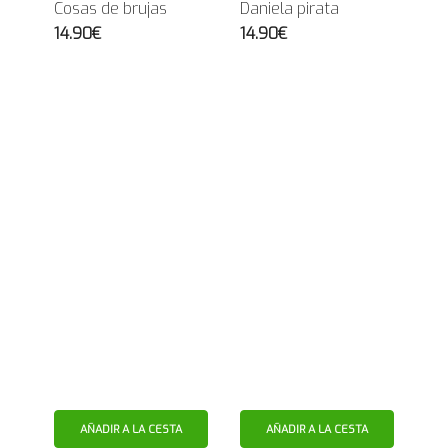
Cosas de brujas
Daniela pirata
14.90€
14.90€
AÑADIR A LA CESTA
AÑADIR A LA CESTA