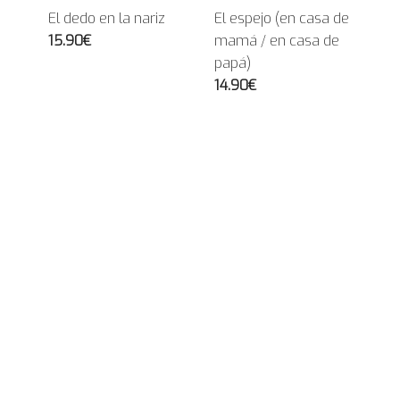
El dedo en la nariz
El espejo (en casa de
15.90€
mamá / en casa de
papá)
14.90€