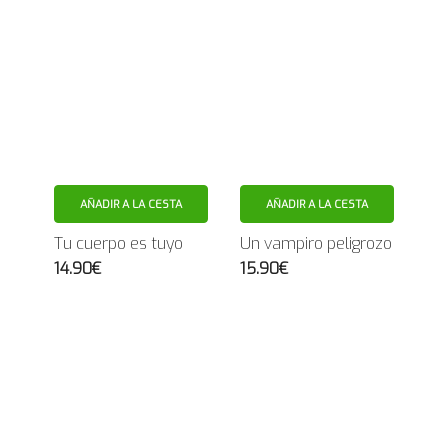
AÑADIR A LA CESTA
AÑADIR A LA CESTA
Tu cuerpo es tuyo
Un vampiro peligrozo
14.90€
15.90€