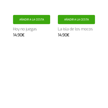
AÑADIR A LA CESTA
AÑADIR A LA CESTA
Hoy no juegas
La isla de los mocos
14.90€
14.90€