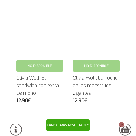
NO DISPONIBLE
NO DISPONIBLE
Olivia Wolf. El
Olivia Wolf. La noche
sandwich con extra
de los monstruos
de moho
gigantes
12.90€
12.90€
CARGAR MÁS RESULTADOS