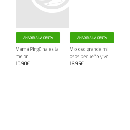
AÑADIR A LA CESTA
AÑADIR A LA CESTA
Mamá Pingüina es la
Mio oso grande mi
mejor
osos pequeño y yo
10.90€
16.95€