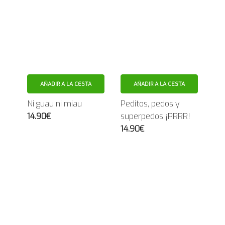
AÑADIR A LA CESTA
AÑADIR A LA CESTA
Ni guau ni miau
Peditos, pedos y
14.90€
superpedos ¡PRRR!
14.90€