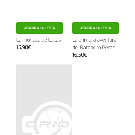
AÑADIR A LA CESTA
AÑADIR A LA CESTA
La muñeca de Lucas
La primera aventura
15.90€
del Ratoncito Pérez
16.50€