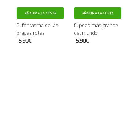
AÑADIR A LA CESTA
AÑADIR A LA CESTA
El fantasma de las
El pedo más grande
bragas rotas
del mundo
15.90€
15.90€