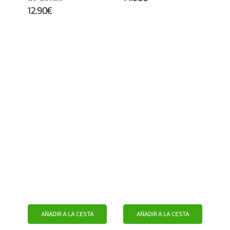
12.90€
AÑADIR A LA CESTA
AÑADIR A LA CESTA