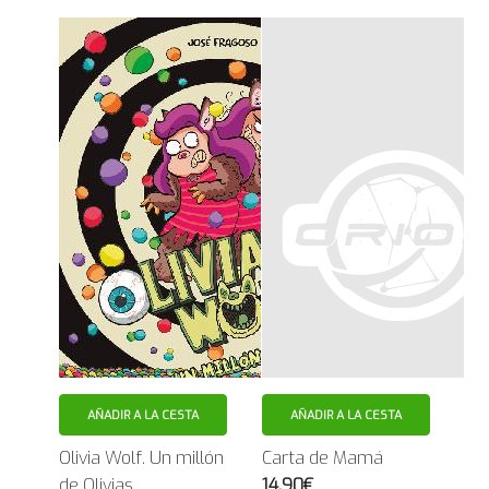
AÑADIR A LA CESTA
AÑADIR A LA CESTA
Olivia Wolf. Un millón
Carta de Mamá
de Olivias
14.90€