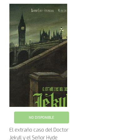
NO DISPONIBLE
El extraño caso del Doctor
Jekyll y el Señor Hyde