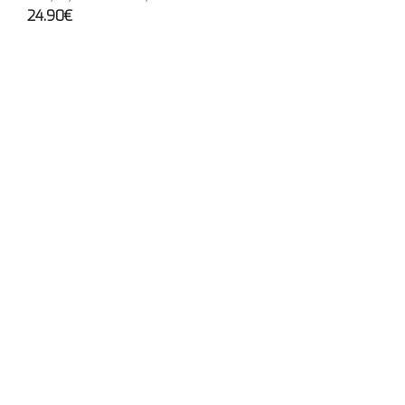
24.90€