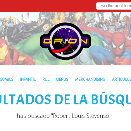
COMICS
INFANTIL
ROL
LIBROS
MERCHANDISING
ARTICULO
ULTADOS DE LA BÚSQ
has buscado "Robert Louis Stevenson"