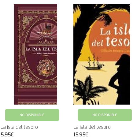
NO DISPONIBLE
NO DISPONIBLE
La isla del tesoro
La isla del tesoro
5.95€
15.95€