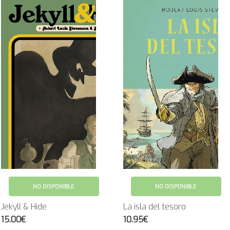
NO DISPONIBLE
NO DISPONIBLE
Jekyll & Hide
La isla del tesoro
15.00€
10.95€