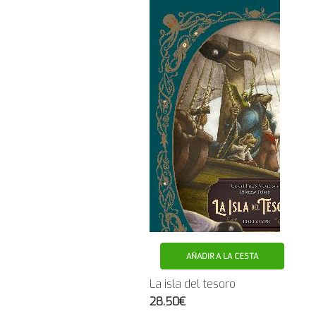
AÑADIR A LA CESTA
La isla del tesoro
28.50€