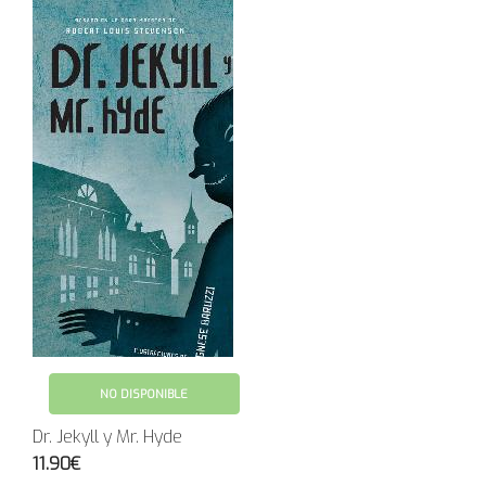
NO DISPONIBLE
Dr. Jekyll y Mr. Hyde
11.90€