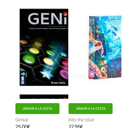
AÑADIR A LA CESTA
AÑADIR A LA CESTA
Genial
Into the blue
25.00€
22.95€