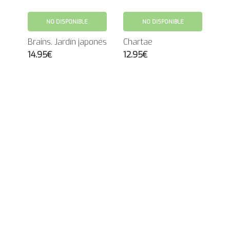
NO DISPONIBLE
NO DISPONIBLE
Brains. Jardín japonés
Chartae
14.95€
12.95€