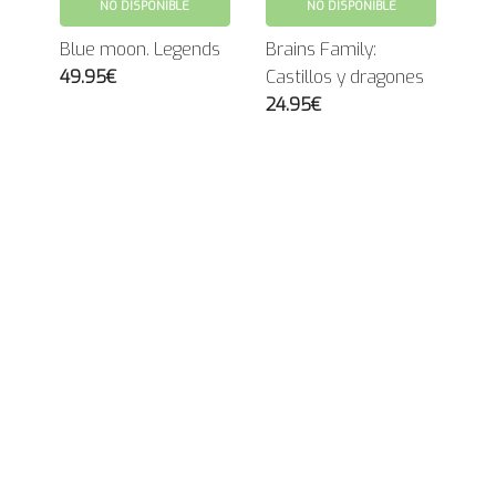
NO DISPONIBLE
NO DISPONIBLE
Blue moon. Legends
Brains Family:
49.95€
Castillos y dragones
24.95€