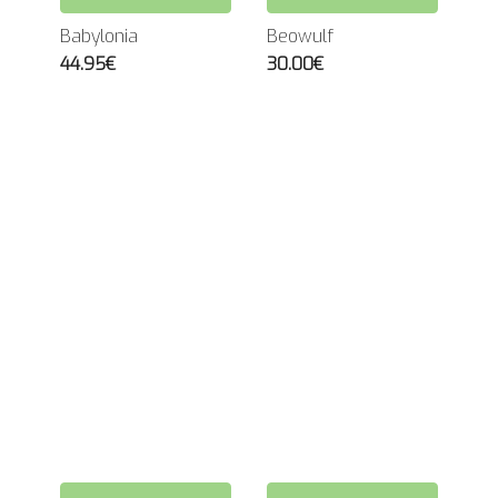
Babylonia
Beowulf
44.95€
30.00€