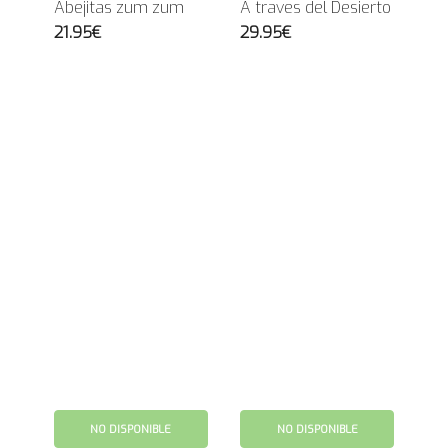
Abejitas zum zum
A traves del Desierto
21.95€
29.95€
NO DISPONIBLE
NO DISPONIBLE