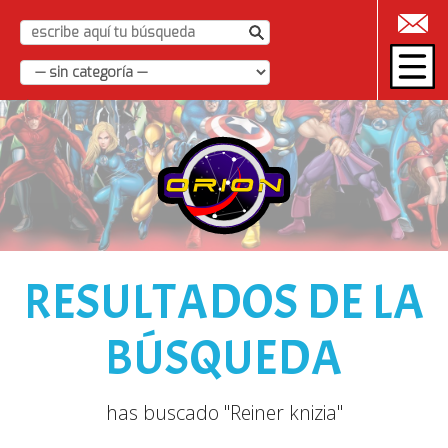
|
RESULTADOS DE LA
BÚSQUEDA
has buscado "Reiner knizia"