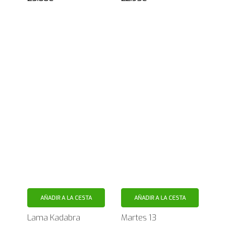
AÑADIR A LA CESTA
AÑADIR A LA CESTA
Lama Kadabra
Martes 13