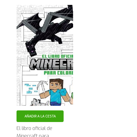
AÑADIR A LA CESTA
El libro oficial de
Minecraft para