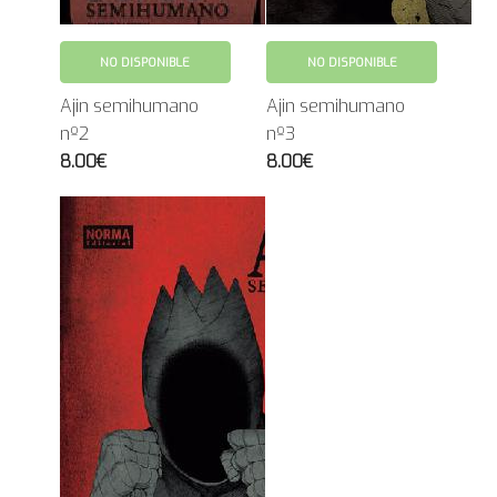
NO DISPONIBLE
NO DISPONIBLE
Ajin semihumano
Ajin semihumano
nº2
nº3
8.00€
8.00€