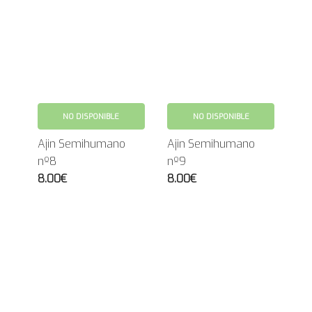
NO DISPONIBLE
NO DISPONIBLE
Ajin Semihumano
Ajin Semihumano
nº8
nº9
8.00€
8.00€