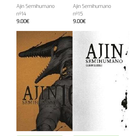
Ajin Semihumano
Ajin Semihumano
nº14
nº15
9.00€
9.00€