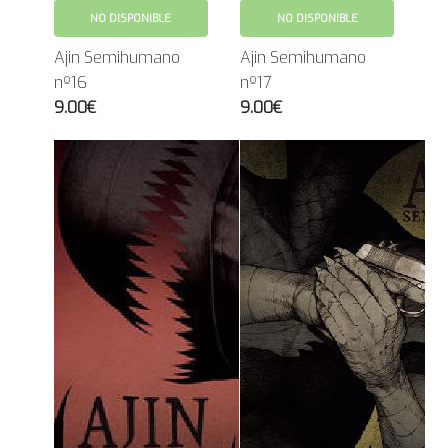
NO DISPONIBLE
NO DISPONIBLE
Ajin Semihumano
Ajin Semihumano
nº16
nº17
9.00€
9.00€