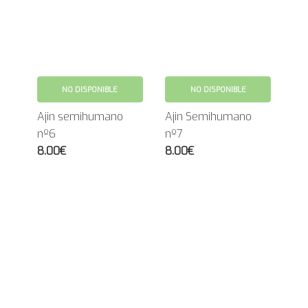
NO DISPONIBLE
NO DISPONIBLE
Ajin semihumano
Ajin Semihumano
nº6
nº7
8.00€
8.00€