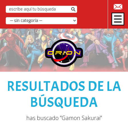
|
RESULTADOS DE LA
BÚSQUEDA
has buscado "Gamon Sakurai"