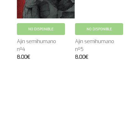
NO DISPONIBLE
NO DISPONIBLE
Ajin semihumano
Ajin semihumano
nº4
nº5
8.00€
8.00€