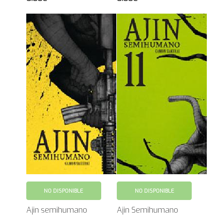
NO DISPONIBLE
NO DISPONIBLE
Ajin semihumano
Ajin Semihumano