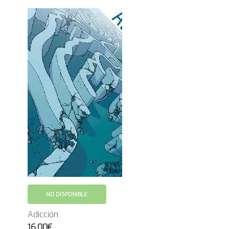
NO DISPONIBLE
Adicción
16.00€