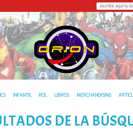
ICS
INFANTIL
ROL
LIBROS
MERCHANDISING
ARTIC
ULTADOS DE LA BÚSQ