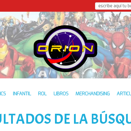
ICS
INFANTIL
ROL
LIBROS
MERCHANDISING
ARTIC
ULTADOS DE LA BÚSQ