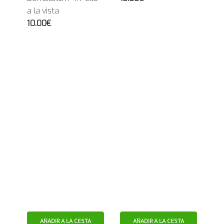
a la vista
10.00€
AÑADIR A LA CESTA
AÑADIR A LA CESTA