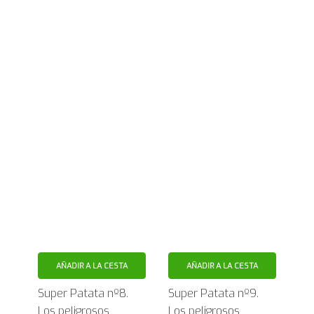
AÑADIR A LA CESTA
AÑADIR A LA CESTA
Super Patata nº8.
Super Patata nº9.
Los peligrosos
Los peligrosos