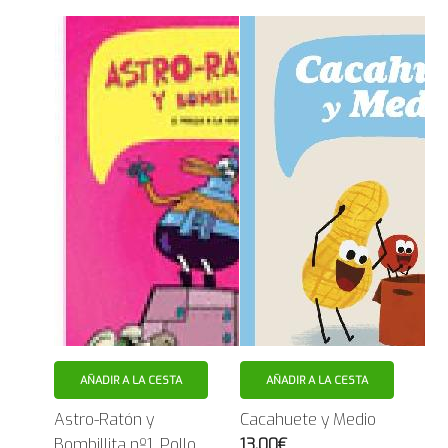
AÑADIR A LA CESTA
AÑADIR A LA CESTA
Astro-Ratón y
Cacahuete y Medio
Bombillita nº1. Pollo
13.00€