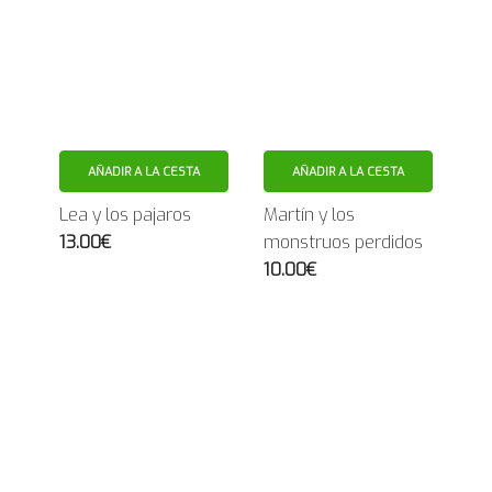
AÑADIR A LA CESTA
AÑADIR A LA CESTA
Lea y los pajaros
Martín y los
13.00€
monstruos perdidos
10.00€