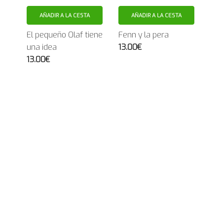
AÑADIR A LA CESTA
AÑADIR A LA CESTA
El pequeño Olaf tiene
Fenn y la pera
una idea
13.00€
13.00€