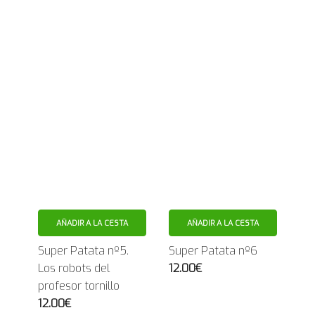
AÑADIR A LA CESTA
AÑADIR A LA CESTA
Super Patata nº5.
Super Patata nº6
Los robots del
12.00€
profesor tornillo
12.00€