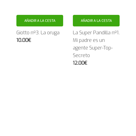
AÑADIR A LA CESTA
AÑADIR A LA CESTA
Giotto nº3. La oruga
La Super Pandilla nº1.
10.00€
Mi padre es un
agente Super-Top-
Secreto
12.00€