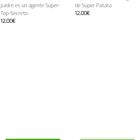
padre es un agente Super-
de Super Patata
Top-Secreto
12.00€
12.00€