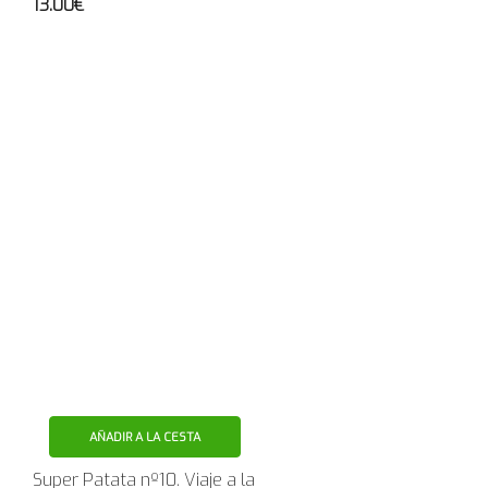
13.00€
AÑADIR A LA CESTA
Super Patata nº10. Viaje a la