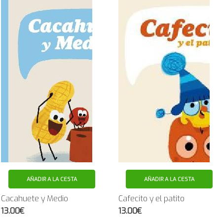
AÑADIR A LA CESTA
AÑADIR A LA CESTA
Cacahuete y Medio
Cafecito y el patito
13.00€
13.00€