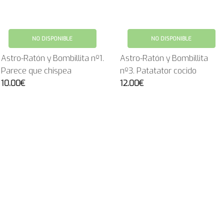
NO DISPONIBLE
NO DISPONIBLE
Astro-Ratón y Bombillita nº1.
Astro-Ratón y Bombillita
Parece que chispea
nº3. Patatator cocido
10.00€
12.00€