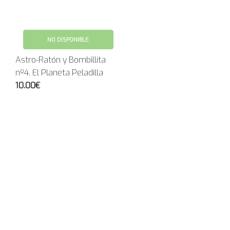
NO DISPONIBLE
Astro-Ratón y Bombillita
nº4. El Planeta Peladilla
10.00€