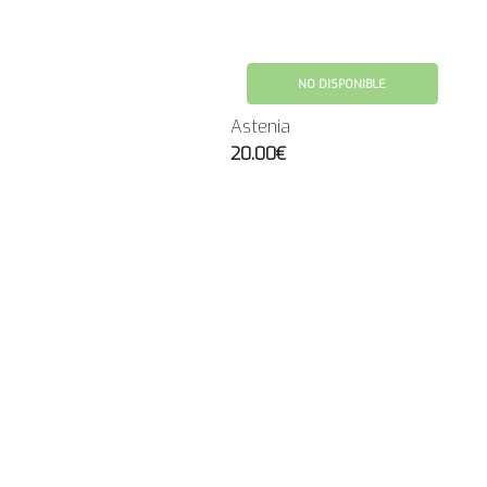
NO DISPONIBLE
Astenia
20.00€