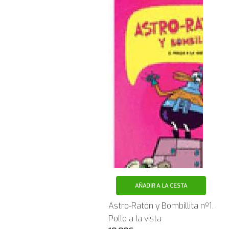
AÑADIR A LA CESTA
Astro-Ratón y Bombillita nº1.
Pollo a la vista