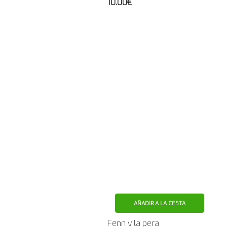
10.00€
AÑADIR A LA CESTA
Fenn y la pera