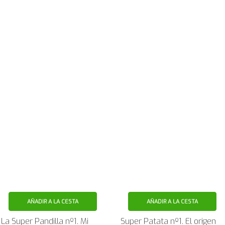
AÑADIR A LA CESTA
AÑADIR A LA CESTA
La Super Pandilla nº1. Mi
Super Patata nº1. El origen