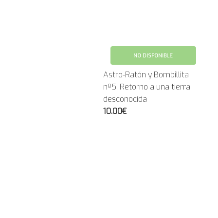
NO DISPONIBLE
Astro-Ratón y Bombillita
nº5. Retorno a una tierra
desconocida
10.00€