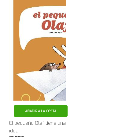
AÑADIR A LA CESTA
El pequeño Olaf tiene una
idea