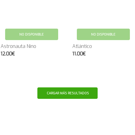
NO DISPONIBLE
NO DISPONIBLE
Astronauta Nino
Atlántico
12.00€
11.00€
CARGAR MÁS RESULTADOS