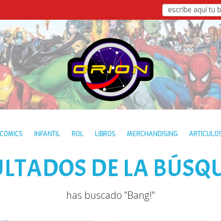
COMICS
INFANTIL
ROL
LIBROS
MERCHANDISING
ARTICULO
ULTADOS DE LA BÚSQ
has buscado "Bang!"