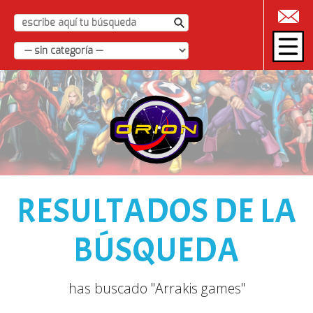
|
RESULTADOS DE LA
BÚSQUEDA
has buscado "Arrakis games"