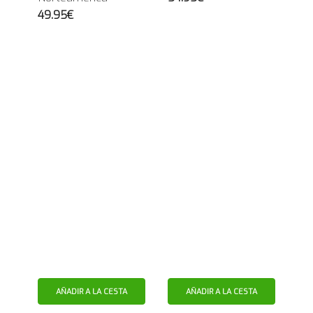
49.95€
AÑADIR A LA CESTA
AÑADIR A LA CESTA