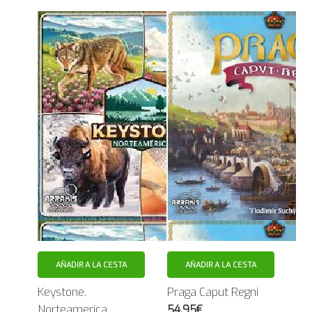
AÑADIR A LA CESTA
AÑADIR A LA CESTA
Keystone.
Praga Caput Regni
Norteamerica
54.95€