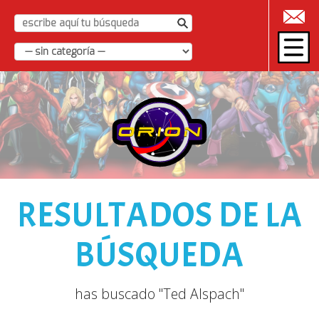
|
RESULTADOS DE LA
BÚSQUEDA
has buscado "Ted Alspach"