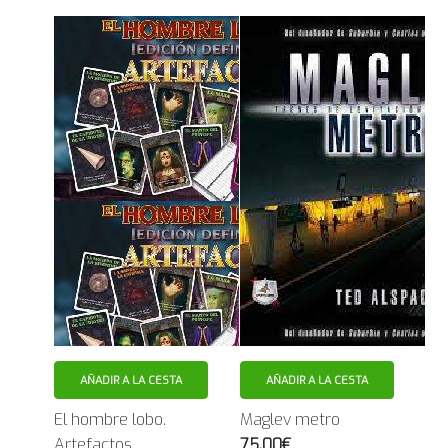
AÑADIR A LA CESTA
AÑADIR A LA CESTA
El hombre lobo.
Maglev metro
Artefactos
75.00€