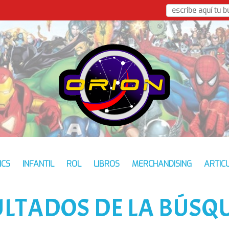
ICS
INFANTIL
ROL
LIBROS
MERCHANDISING
ARTIC
ULTADOS DE LA BÚSQ