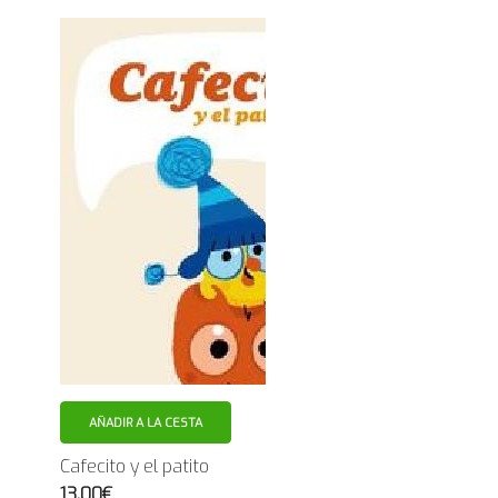
AÑADIR A LA CESTA
Cafecito y el patito
13.00€