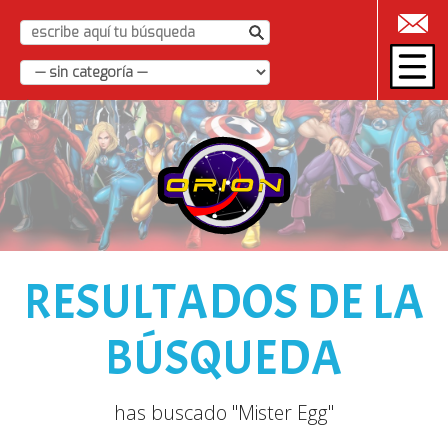
|
RESULTADOS DE LA
BÚSQUEDA
has buscado "Mister Egg"