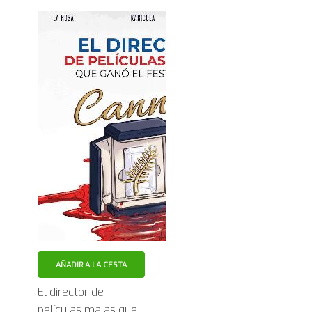
AÑADIR A LA CESTA
El director de
películas malas que