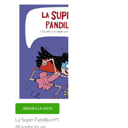
AÑADIR A LA CESTA
La Super Pandilla nº1.
Mi padre es un