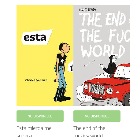
NO DISPONIBLE
NO DISPONIBLE
Esta mierda me
The end of the
supera
fucking world